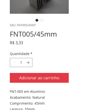
SKU: FNT005/45NT
FNT005/45mm
Preço
R$ 3,33
Quantidade
*
Adicionar ao carrinho
FNT-005 em Alumínio
Acabamento: Natural
Comprimento: 45mm
Largura: 35mm