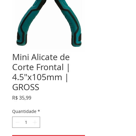
Mini Alicate de
Corte Frontal |
4.5"x105mm |
GROSS
Preço
R$ 35,99
Quantidade
*